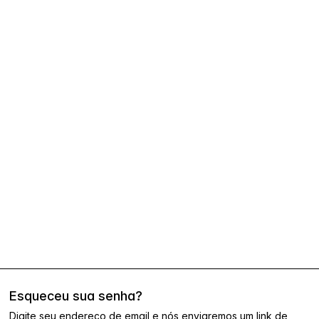
Esqueceu sua senha?
Digite seu endereço de email e nós enviaremos um link de